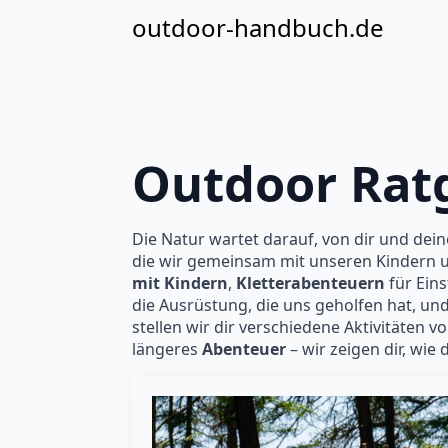
outdoor-handbuch.de
Outdoor Rat
Die Natur wartet darauf, von dir und dei
die wir gemeinsam mit unseren Kindern u
mit Kindern
,
Kletterabenteuern
für Ein
die Ausrüstung, die uns geholfen hat, und
stellen wir dir verschiedene Aktivitäten v
längeres
Abenteuer
– wir zeigen dir, wi