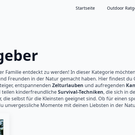
Startseite
Outdoor Ratg
geber
ner Familie entdeckt zu werden! In dieser Kategorie möchte
nd Freunden in der Natur gemacht haben. Hier findest du
steiger, entspannenden
Zelturlauben
und aufregenden
Kan
 teilen kinderfreundliche
Survival-Techniken
, die sich in
or, die selbst für die Kleinsten geeignet sind. Ob für einen 
e du unvergessliche Momente mit deinen Liebsten in der Nat