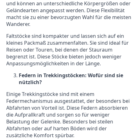
und können an unterschiedliche Körpergrößen oder
Geländearten angepasst werden. Diese Flexibilität
macht sie zu einer bevorzugten Wahl für die meisten
Wanderer.
Faltstöcke sind kompakter und lassen sich auf ein
kleines Packmaß zusammenfalten. Sie sind ideal für
Reisen oder Touren, bei denen der Stauraum
begrenzt ist. Diese Stöcke bieten jedoch weniger
Anpassungsmöglichkeiten in der Länge.
Federn in Trekkingstöcken: Wofür sind sie
nützlich?
Einige Trekkingstöcke sind mit einem
Federmechanismus ausgestattet, der besonders bei
Abfahrten von Vorteil ist. Diese Federn absorbieren
die Aufprallkraft und sorgen so für weniger
Belastung der Gelenke. Besonders bei steilen
Abfahrten oder auf harten Böden wird der
zusätzliche Komfort spürbar.