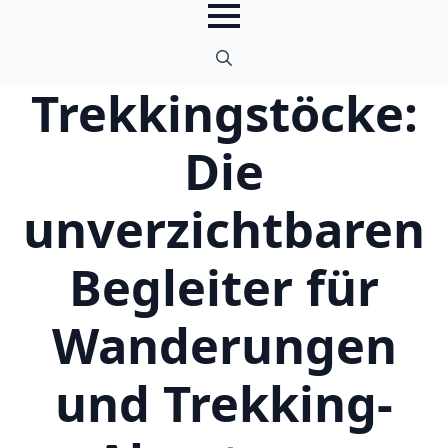
Trekkingstöcke:
Search
for:
Die
unverzichtbaren
Begleiter für
Wanderungen
und Trekking-