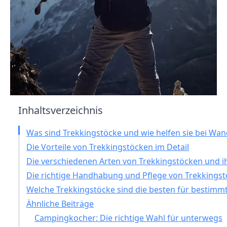
Inhaltsverzeichnis
Was sind Trekkingstöcke und wie helfen sie bei Wa
Die Vorteile von Trekkingstöcken im Detail
Die verschiedenen Arten von Trekkingstöcken und ih
Die richtige Handhabung und Pflege von Trekkings
Welche Trekkingstöcke sind die besten für bestim
Ähnliche Beiträge
Campingkocher: Die richtige Wahl für unterwegs