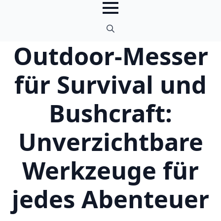
Outdoor-Messer
Search
for:
für Survival und
Bushcraft:
Unverzichtbare
Werkzeuge für
jedes Abenteuer